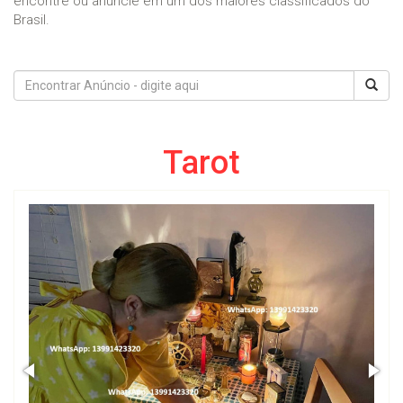
encontre ou anuncie em um dos maiores classificados do
Brasil.
Tarot