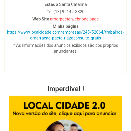
Estado
Santa Catarina
Tel
(13) 99142-3320
Web Site
amorpacto.webnode.page
Minha página
https://www.localcidade.com/empresas/245/52064/trabalhos-
amarracao-pacto-riqzaconsulte-gratis
* As informações dos anuncios exibidos são dos próprios
anunciantes.
Imperdível !