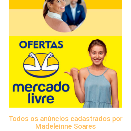
Todos os anúncios cadastrados por
Madeleinne Soares