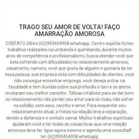
TRAGO SEU AMOR DE VOLTA! FAÇO
AMARRAÇÃO AMOROSA
CONTATO 24Hrs (62)993454958 whatsapp..Centro espírita fortes
trabalhos realizados na umbanda e quimbanda, durante muitos
anos de competência e profissionalismo, busca atender você que
esta sofrendo com dificuldades no relacionamento amoroso,
casamento, namoro, você que gosta de alguém e gostaria de ter
essa pessoa, sua empresa esta com dificuldades de clientes, você
não consegue encontrar emprego, você deseja entrar na
faculdade e tem duvidas sobre sua profissão o taro e os astros
revelaram seu melhor caminho. Táticas infalíveis para se dar bem
no relacionamento não perder seu amor para os rivais, não sofrer
na solidão, sem sexo, carinho e amor. Para esquentar seu
relacionamento atual, a frieza na relação leva a separação,
devido a distancia e o contato carnal. Muitos trabalhos espirituais
ajudaram você e ter todas as coisas boas que uma relação
amorosa deve ter. ligue agora mesmo e agenda uma consulta!!!
tel: (62)993454958 whatsapp