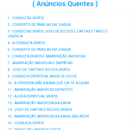
( Anúncios Quentes )
1 - CONSULTAS GRATIS
2 - CONSERTO DE PANELAS EM JUNDIAÍ
3 - CONSULTAS GRATIS JOGO DE BÚZIOS E CARTAS E TAROT E
VIDENCIA
4 - A CONSULTA GRATIS
5 - CONSERTO DE PANELAS EM JUNDIAÍ
6 - CONSULTA GRATIS E AMARRAÇÃO AMOROSA
7 - AMARRAÇÃO AMOROSA E SIMPATIAS
8 - JOGO DE CARTAS E BÚZIOS GRATIS
9 - CONSULTA ESPIRITUAL AMOR DE VOLTA
10 - A VERDEIRA MÃE BAIANA QUE VAI TE AJUDAR
11 - AMARRAÇÃO AMOROSA DEFINITIVO
12 - AJUDA ESPIRITUAL GRATIS
13 - AMARRAÇÃO AMOROSA NA BAHIA
14 - JOGO DE CARTAS E BÚZIOS GRATIS
15 - AMARRAÇÃO AMOROSA NA BAHIA SALVADOR
16 - CONSULTA GRATIS
17 - TRAGO SEU AMOR DE VOLTA