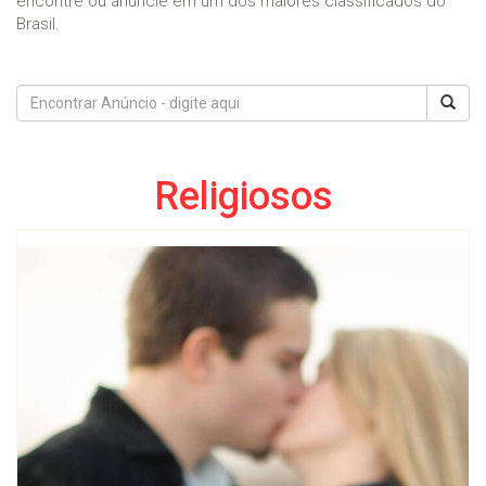
encontre ou anuncie em um dos maiores classificados do
Brasil.
Religiosos