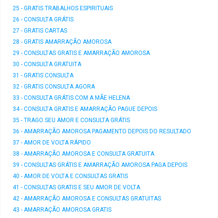
25 - GRATIS TRABALHOS ESPIRITUAIS
26 - CONSULTA GRÁTIS
27 - GRATIS CARTAS
28 - GRATIS AMARRAÇÃO AMOROSA
29 - CONSULTAS GRATIS E AMARRAÇÃO AMOROSA
30 - CONSULTA GRATUITA
31 - GRATIS CONSULTA
32 - GRATIS CONSULTA AGORA
33 - CONSULTA GRÁTIS COM A MÃE HELENA
34 - CONSULTA GRATIS E AMARRAÇÃO PAGUE DEPOIS
35 - TRAGO SEU AMOR E CONSULTA GRÁTIS
36 - AMARRAÇÃO AMOROSA PAGAMENTO DEPOIS DO RESULTADO
37 - AMOR DE VOLTA RÁPIDO
38 - AMARRAÇÃO AMOROSA E CONSULTA GRATUITA
39 - CONSULTAS GRÁTIS E AMARRAÇÃO AMOROSA PAGA DEPOIS
40 - AMOR DE VOLTA E CONSULTAS GRATIS
41 - CONSULTAS GRATIS E SEU AMOR DE VOLTA
42 - AMARRAÇÃO AMOROSA E CONSULTAS GRATUITAS
43 - AMARRAÇÃO AMOROSA GRATIS