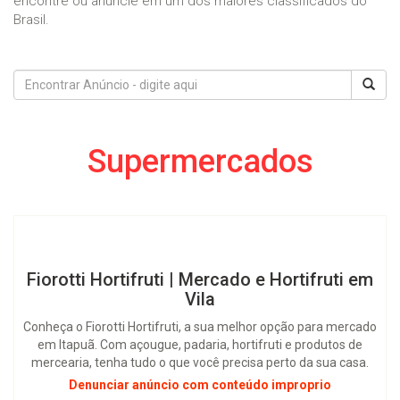
encontre ou anuncie em um dos maiores classificados do
Brasil.
Supermercados
Fiorotti Hortifruti | Mercado e Hortifruti em
Vila
Conheça o Fiorotti Hortifruti, a sua melhor opção para mercado
em Itapuã. Com açougue, padaria, hortifruti e produtos de
mercearia, tenha tudo o que você precisa perto da sua casa.
Denunciar anúncio com conteúdo improprio