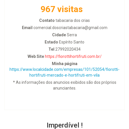
967 visitas
Contato
tabacaria dos crias
Email
comercial.doscriastabacaria@gmail.com
Cidade
Serra
Estado
Espírito Santo
Tel
27992020434
Web Site
https://fiorottihortifruti.com.br/
Minha página
https://www.localcidade.com/empresas/101/52054/fiorotti-
hortifruti-mercado-e-hortifruti-em-vila
* As informações dos anuncios exibidos são dos próprios
anunciantes.
Imperdível !