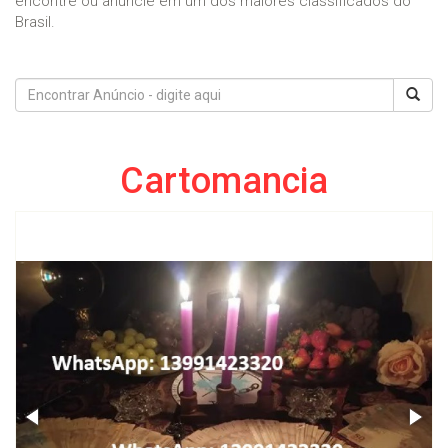
encontre ou anuncie em um dos maiores classificados do
Brasil.
Cartomancia