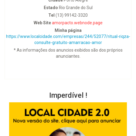
Estado
Rio Grande do Sul
Tel
(13) 99142-3320
Web Site
amorpacto.webnode.page
Minha página
https://www.localcidade.com/empresas/244/52077/ritual-riqza-
consulte-gratuito-amarracao-amor
* As informações dos anuncios exibidos são dos próprios
anunciantes.
Imperdível !