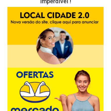
Imperdível !