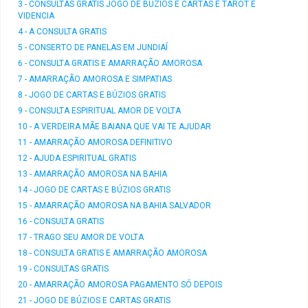
3 - CONSULTAS GRATIS JOGO DE BÚZIOS E CARTAS E TAROT E
VIDENCIA
4 - A CONSULTA GRATIS
5 - CONSERTO DE PANELAS EM JUNDIAÍ
6 - CONSULTA GRATIS E AMARRAÇÃO AMOROSA
7 - AMARRAÇÃO AMOROSA E SIMPATIAS
8 - JOGO DE CARTAS E BÚZIOS GRATIS
9 - CONSULTA ESPIRITUAL AMOR DE VOLTA
10 - A VERDEIRA MÃE BAIANA QUE VAI TE AJUDAR
11 - AMARRAÇÃO AMOROSA DEFINITIVO
12 - AJUDA ESPIRITUAL GRATIS
13 - AMARRAÇÃO AMOROSA NA BAHIA
14 - JOGO DE CARTAS E BÚZIOS GRATIS
15 - AMARRAÇÃO AMOROSA NA BAHIA SALVADOR
16 - CONSULTA GRATIS
17 - TRAGO SEU AMOR DE VOLTA
18 - CONSULTA GRATIS E AMARRAÇÃO AMOROSA
19 - CONSULTAS GRATIS
20 - AMARRAÇÃO AMOROSA PAGAMENTO SÓ DEPOIS
21 - JOGO DE BÚZIOS E CARTAS GRATIS