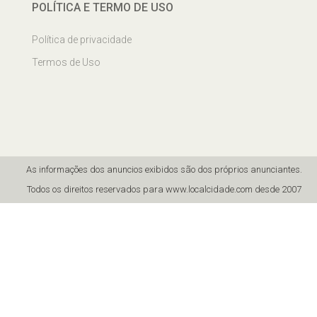
POLÍTICA E TERMO DE USO
Política de privacidade
Termos de Uso
As informações dos anuncios exibidos são dos próprios anunciantes.
Todos os direitos reservados para www.localcidade.com desde 2007