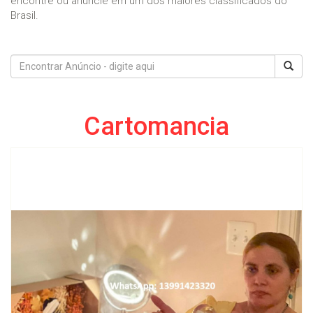
encontre ou anuncie em um dos maiores classificados do
Brasil.
Cartomancia