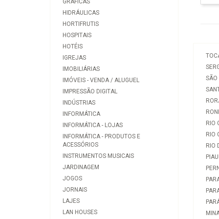
GRÁFICAS
HIDRÁULICAS
HORTIFRUTIS
HOSPITAIS
HOTÉIS
TOC
IGREJAS
SERG
IMOBILIÁRIAS
SÃO
IMÓVEIS - VENDA / ALUGUEL
SAN
IMPRESSÃO DIGITAL
ROR
INDÚSTRIAS
RON
INFORMÁTICA
RIO 
INFORMÁTICA - LOJAS
RIO
INFORMÁTICA - PRODUTOS E
ACESSÓRIOS
RIO 
INSTRUMENTOS MUSICAIS
PIAU
JARDINAGEM
PER
JOGOS
PAR
JORNAIS
PAR
LAJES
PAR
LAN HOUSES
MINA