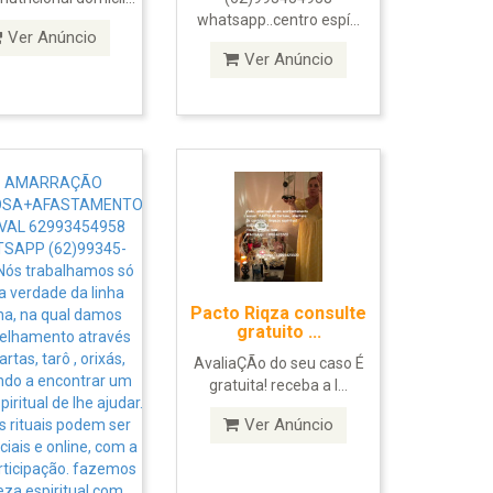
whatsapp..centro espí...
Ver Anúncio
Ver Anúncio
Pacto Riqza consulte
gratuito ...
AvaliaÇÃo do seu caso É
gratuita! receba a l...
Ver Anúncio