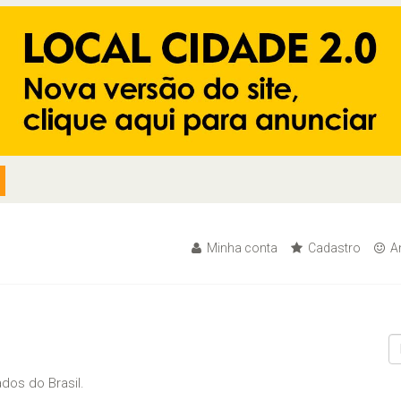
Minha conta
Cadastro
An
dos do Brasil.