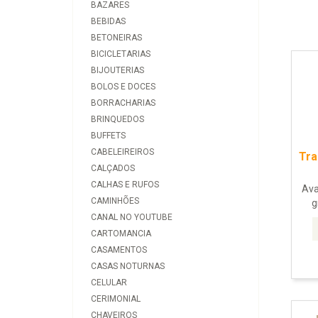
BAZARES
BEBIDAS
BETONEIRAS
BICICLETARIAS
BIJOUTERIAS
BOLOS E DOCES
BORRACHARIAS
BRINQUEDOS
BUFFETS
CABELEIREIROS
Tra
CALÇADOS
CALHAS E RUFOS
Ava
CAMINHÕES
g
CANAL NO YOUTUBE
CARTOMANCIA
CASAMENTOS
CASAS NOTURNAS
CELULAR
CERIMONIAL
CHAVEIROS