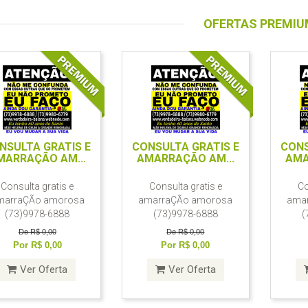
OFERTAS PREMI
NSULTA GRATIS E
CONSULTA GRATIS E
CONS
MARRAÇÃO AM...
AMARRAÇÃO AM...
AMA
Consulta gratis e
Consulta gratis e
Co
marraÇÃo amorosa
amarraÇÃo amorosa
ama
(73)9978-6888
(73)9978-6888
(
De R$ 0,00
De R$ 0,00
Por R$ 0,00
Por R$ 0,00
Ver Oferta
Ver Oferta