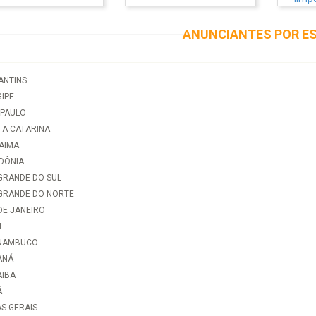
ANUNCIANTES POR E
ANTINS
IPE
 PAULO
TA CATARINA
AIMA
DÔNIA
GRANDE DO SUL
 GRANDE DO NORTE
DE JANEIRO
I
NAMBUCO
ANÁ
AIBA
Á
S GERAIS