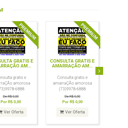
UM
ULTA GRATIS E
CONSULTA GRATIS E
RRAÇÃO AM...
AMARRAÇÃO AM...
nsulta gratis e
Consulta gratis e
rraÇÃo amorosa
amarraÇÃo amorosa
73)9978-6888
(73)9978-6888
De R$ 0,00
De R$ 0,00
Por R$ 0,00
Por R$ 0,00
Ver Oferta
Ver Oferta