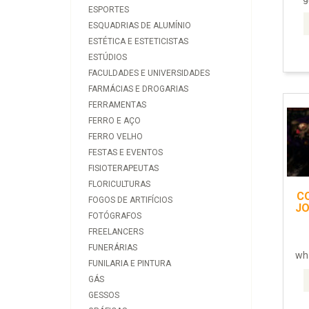
ESPORTES
ESQUADRIAS DE ALUMÍNIO
ESTÉTICA E ESTETICISTAS
ESTÚDIOS
FACULDADES E UNIVERSIDADES
FARMÁCIAS E DROGARIAS
FERRAMENTAS
FERRO E AÇO
FERRO VELHO
FESTAS E EVENTOS
FISIOTERAPEUTAS
FLORICULTURAS
C
FOGOS DE ARTIFÍCIOS
JO
FOTÓGRAFOS
FREELANCERS
FUNERÁRIAS
wha
FUNILARIA E PINTURA
GÁS
GESSOS