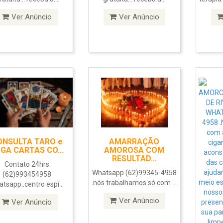
Ver Anúncio
Ver Anúncio
ONSULTA TARO e
AMARRAÇÃO
GA CARTAS CO...
AMOROSA COM
RESULTAD...
Contato 24hrs
Whatsapp (62)99345-4958
(62)993454958
.nós trabalhamos só com ...
tsapp..centro espí...
Ver Anúncio
Ver Anúncio