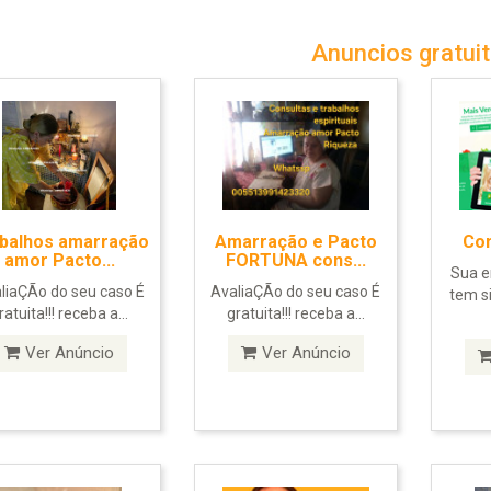
Anuncios gratui
balhos amarração
Amarração e Pacto
Com
amor Pacto...
FORTUNA cons...
Sua e
liaÇÃo do seu caso É
AvaliaÇÃo do seu caso É
tem s
ratuita!!! receba a...
gratuita!!! receba a...
Ver Anúncio
Ver Anúncio