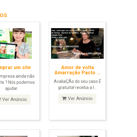
tos
prar um site
Amor de volta
Amarração Pacto ...
mpresa ainda não
AvaliaÇÃo do seu caso É
ite ? Nós podemos
gratuita! receba a l...
ajudar.
Ver Anúncio
Ver Anúncio