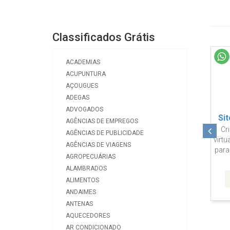
Classificados Grátis
ACADEMIAS
ACUPUNTURA
AÇOUGUES
ADEGAS
ADVOGADOS
C
AGÊNCIAS DE EMPREGOS
Cont
AGÊNCIAS DE PUBLICIDADE
AGÊNCIAS DE VIAGENS
AGROPECUÁRIAS
dis
ALAMBRADOS
ALIMENTOS
ANDAIMES
ANTENAS
AQUECEDORES
AR CONDICIONADO