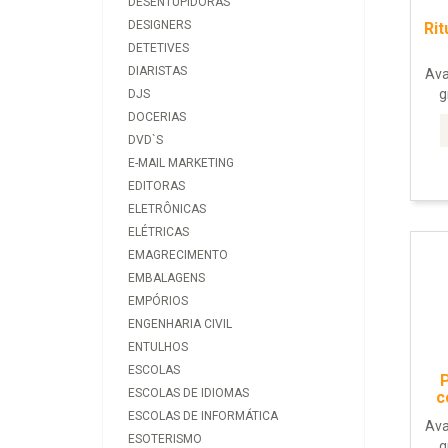
DESENTUPIDORAS
DESIGNERS
Rit
DETETIVES
DIARISTAS
Ava
g
DJS
DOCERIAS
DVD`S
E-MAIL MARKETING
EDITORAS
ELETRÔNICAS
ELÉTRICAS
EMAGRECIMENTO
EMBALAGENS
EMPÓRIOS
ENGENHARIA CIVIL
ENTULHOS
ESCOLAS
ESCOLAS DE IDIOMAS
c
ESCOLAS DE INFORMÁTICA
Ava
ESOTERISMO
g