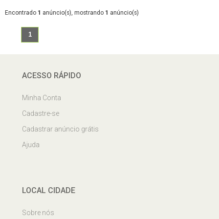
Encontrado
1
anúncio(s), mostrando
1
anúncio(s)
1
ACESSO RÁPIDO
Minha Conta
Cadastre-se
Cadastrar anúncio grátis
Ajuda
LOCAL CIDADE
Sobre nós