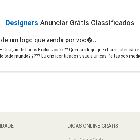
Designers
Anunciar Grátis Classificados
a de um logo que venda por voc�...
l – Criação de Logos Exclusivos ???? Quer um logo que chame atenção e
e todo mundo? ???? Eu crio identidades visuais únicas, feitas sob medi
IDADE
DICAS ONLINE GRÁTIS
s
Dicas Online Grátis