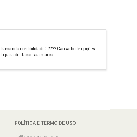
 transmita credibilidade? ???? Cansado de opções
da para destacar sua marca ...
POLÍTICA E TERMO DE USO
Política de privacidade