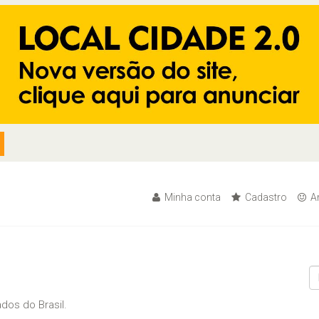
Minha conta
Cadastro
An
dos do Brasil.